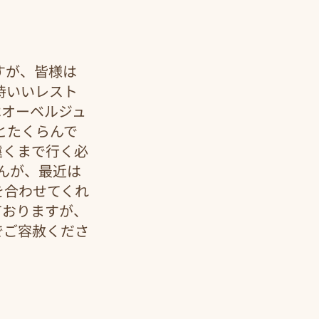
すが、皆様は
持いいレスト
はオーベルジュ
とたくらんで
遠くまで行く必
んが、最近は
を合わせてくれ
ておりますが、
でご容赦くださ