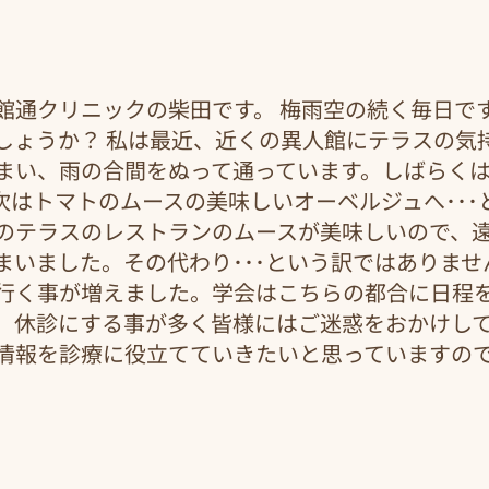
館通クリニックの柴田です。 梅雨空の続く毎日で
しょうか？ 私は最近、近くの異人館にテラスの気
まい、雨の合間をぬって通っています。しばらく
次はトマトのムースの美味しいオーベルジュへ･･･
のテラスのレストランのムースが美味しいので、
まいました。その代わり･･･という訳ではありませ
行く事が増えました。学会はこちらの都合に日程
、休診にする事が多く皆様にはご迷惑をおかけし
情報を診療に役立てていきたいと思っていますの