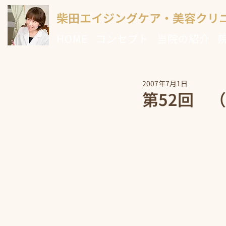
柴田エイジングケア・美容クリ
HOME
コンセプト
当院の紹介
2007年7月1日
第52回 （