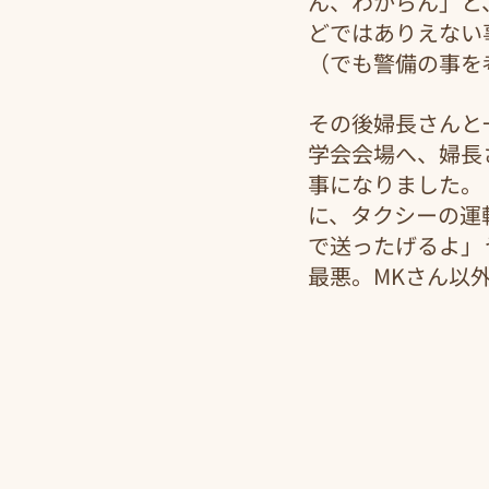
ん、わからん」と
どではありえない
（でも警備の事を
その後婦長さんと
学会会場へ、婦長
事になりました。
に、タクシーの運
で送ったげるよ」
最悪。MKさん以外は