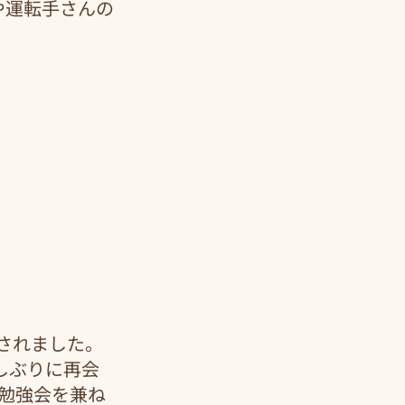
や運転手さんの
されました。
しぶりに再会
勉強会を兼ね