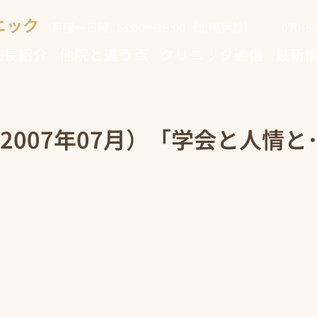
ニック
月曜～日曜 13:00～18:00（土曜休診） 070-853
院長紹介
他院と違う点
クリニック通信
最新
2007年07月）「学会と人情と･･