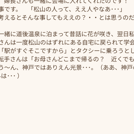
、婦長さんも一緒に会場に入れてくれたのです！
事です。　「松山の人って、ええ人やなあ･･･」
考えるとそんな事してもええの？・・とは思うの
一緒に道後温泉に泊まって昔話に花が咲き、翌日
さんは一度松山のはずれにある自宅に戻られて学
「駅がすぐそこですから」とタクシーに乗ろうと
転手さんは「お母さんどこまで帰るの？　近くで
う～ん、神戸ではありえん光景･･･。（ああ、神
･･･ ）