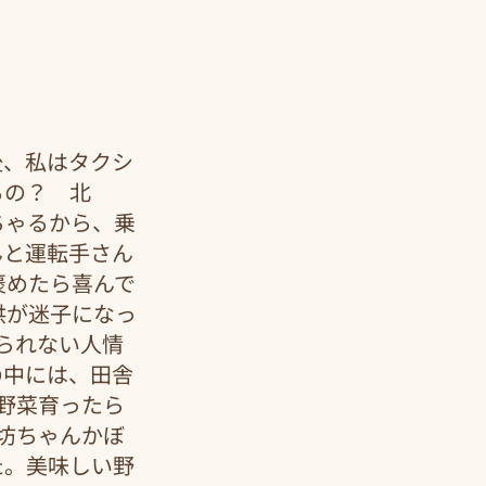
後、私はタクシ
るの？　北
ちゃるから、乗
んと運転手さん
褒めたら喜んで
供が迷子になっ
られない人情
の中には、田舎
野菜育ったら
坊ちゃんかぼ
た。美味しい野