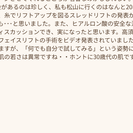
学会があるのは珍しく、私も松山に行くのはなんと2
、糸でリフトアップを図るスレッドリフトの発表
も･･･と思いました。また、ヒアルロン酸の安全な
ィスカッションでき、実になったと思います。高
フェイスリフトの手術をビデオ発表されていまし
ますが、「何でも自分で試してみる」という姿勢
肌の若さは異常ですね・・ホントに30歳代の肌で