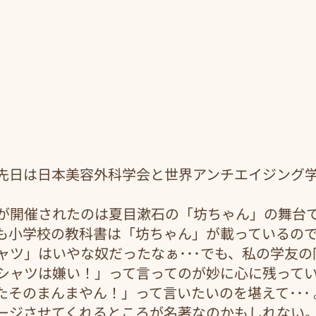
先日は日本美容外科学会と世界アンチエイジング
が開催されたのは夏目漱石の「坊ちゃん」の舞台
も小学校の教科書は「坊ちゃん」が載っているの
ャツ」はいやな奴だったなぁ･･･でも、私の学友の
シャツは嫌い！」って言ってのが妙に心に残って
たそのまんまやん！」って言いたいのを堪えて･･･
ージさせてくれるところが名著なのかもしれない