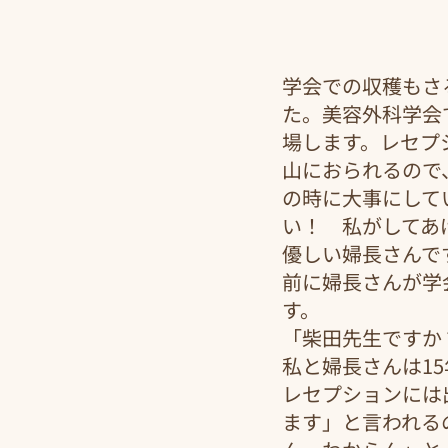
学会での収穫もさ
た。美容外科学会
場します。レセプ
山におられるので
の時に大事にして
い！　私がしてあ
優しい婦長さんで
前に婦長さんが学
す。
「柴田先生ですか
私と婦長さんは1
レセプションには
ます」と言われる