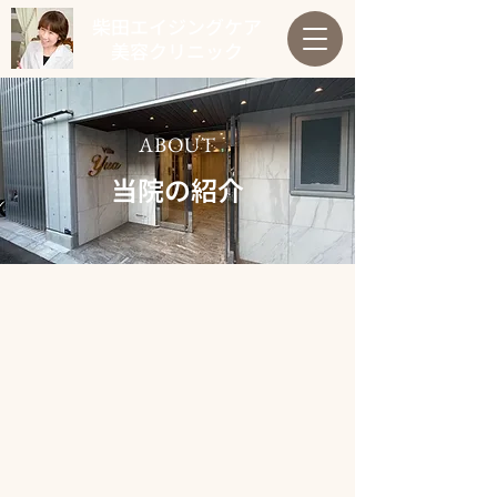
柴田エイジングケア
美容クリニック
ABOUT
当院の紹介