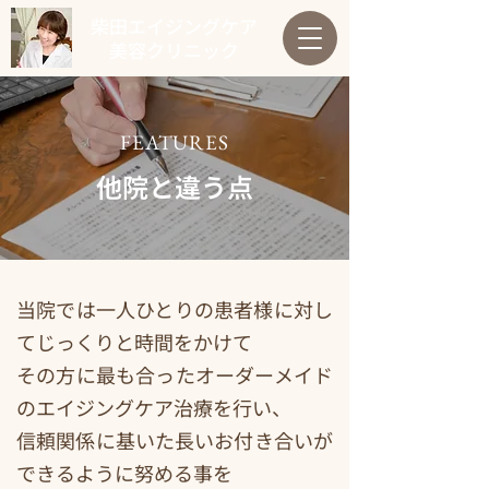
柴田エイジングケア
美容クリニック
FEATURES
他院と違う点
当院では一人ひとりの患者様に対し
てじっくりと時間をかけて
その方に最も合ったオーダーメイド
のエイジングケア治療を行い、
信頼関係に基いた長いお付き合いが
できるように努める事を