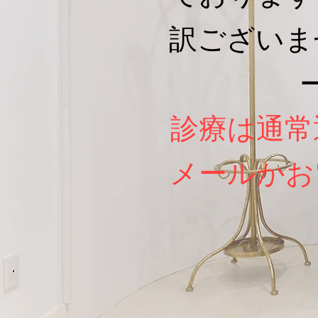
訳ございま
診療は通常
メールかお