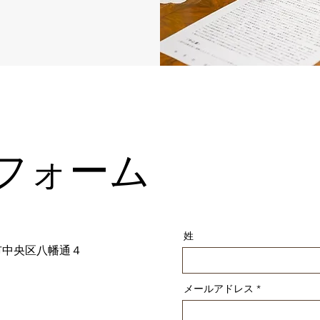
フォーム
姓
神戸市中央区八幡通４
メールアドレス