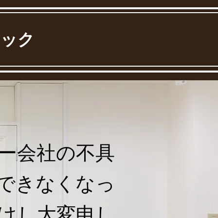
ニック
バー会社の不具
できなくなっ
けし大変申し