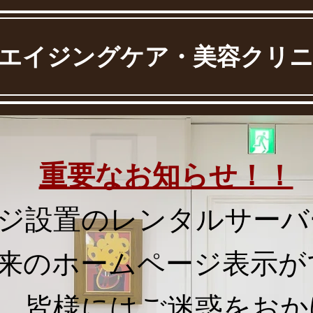
エイジングケア・美容クリ
重要なお知らせ！！
ージ設置のレンタルサー
来のホームページ表示が
。皆様にはご迷惑をおか