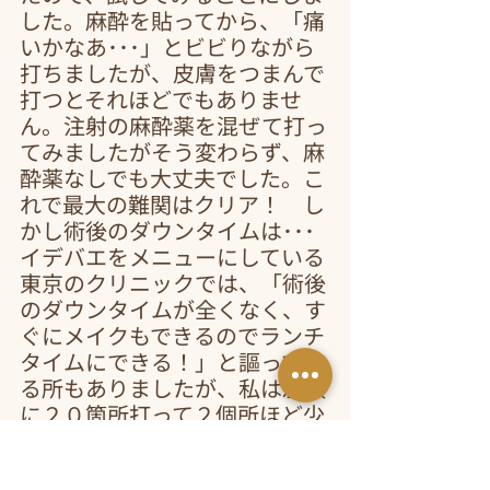
した。麻酔を貼ってから、「痛
いかなあ･･･」とビビりながら
打ちましたが、皮膚をつまんで
打つとそれほどでもありませ
ん。注射の麻酔薬を混ぜて打っ
てみましたがそう変わらず、麻
酔薬なしでも大丈夫でした。こ
れで最大の難関はクリア！　し
かし術後のダウンタイムは･･･
イデバエをメニューにしている
東京のクリニックでは、「術後
のダウンタイムが全くなく、す
ぐにメイクもできるのでランチ
タイムにできる！」と謳ってい
る所もありましたが、私は左頬
に２０箇所打って２個所ほど少
し内出血し、若干の腫れと赤み
が所々出ました。カクテル注射