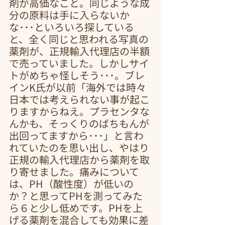
剤が高価なこと。同じような成
分の原料は手に入らないか
な･･･といろいろ探している
と、全く同じと思われる写真の
薬剤が、正規輸入代理店の半額
で売っていました。しかしサイ
トがめちゃ怪しそう･･･。ブレ
インK氏が以前「海外では時々
日本では考えられない事が起こ
りますからねえ。プラセンタな
んかも、そっくりのばちもんが
出回ってますから･･･」と言わ
れていたのを思い出し、やはり
正規の輸入代理店から薬剤を取
り寄せました。痛みについて
は、PH（酸性度）が低いの
か？と思ってPHを測ってみた
ら６と少し低めです。PHを上
げる薬剤を混合しても効果に差