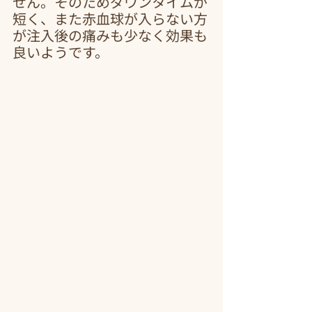
せん。そのためダウンタイムが
短く、また赤血球が入らない方
が注入後の痛みも少なく効果も
良いようです。