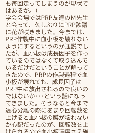
も毎回走ってしまうのが現状で
はあるが。）
学会会場ではPRP友達のＭ先生
と会って、久しぶりにPRP談議
に花が咲きました。今までは、
PRP作製中に血小板を壊れない
ようにするというのが通説でし
たが、血小板は成長因子を作っ
ているのではなくて取り込んで
いるだけだということが解って
きたので、PRPの作製過程で血
小板が壊れても、成長因子は
PRP中に放出されるので良いの
ではないか･･･という話になっ
てきました。そうなると今まで
遠心分離の際にあまり回転数を
上げると血小板の膜が壊れない
か心配だったのが、回転数を上
げられるので血小板濃度さえ維