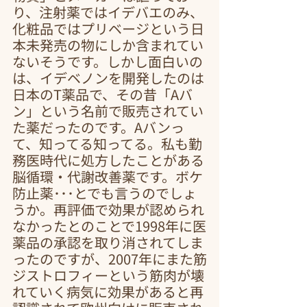
り、注射薬ではイデバエのみ、
化粧品ではプリベージという日
本未発売の物にしか含まれてい
ないそうです。しかし面白いの
は、イデベノンを開発したのは
日本のT薬品で、その昔「Aバ
ン」という名前で販売されてい
た薬だったのです。Aバンっ
て、知ってる知ってる。私も勤
務医時代に処方したことがある
脳循環・代謝改善薬です。ボケ
防止薬･･･とでも言うのでしょ
うか。再評価で効果が認められ
なかったとのことで1998年に医
薬品の承認を取り消されてしま
ったのですが、2007年にまた筋
ジストロフィーという筋肉が壊
れていく病気に効果があると再