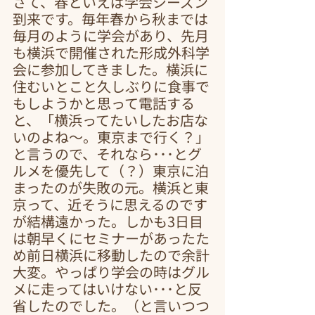
さて、春といえば学会シーズン
到来です。毎年春から秋までは
毎月のように学会があり、先月
も横浜で開催された形成外科学
会に参加してきました。横浜に
住むいとこと久しぶりに食事で
もしようかと思って電話する
と、「横浜ってたいしたお店な
いのよね～。東京まで行く？」
と言うので、それなら･･･とグ
ルメを優先して（？）東京に泊
まったのが失敗の元。横浜と東
京って、近そうに思えるのです
が結構遠かった。しかも3日目
は朝早くにセミナーがあったた
め前日横浜に移動したので余計
大変。やっぱり学会の時はグル
メに走ってはいけない･･･と反
省したのでした。（と言いつつ