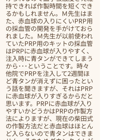
持できれば作製時間を短くでき
るかもしれません。Ｍ先生はま
た、赤血球の入りにくいPRP用
の採血管の開発を手がけておら
れました。Ｍ先生が以前使われ
ていたPRP用のキットの採血管
はPRPに赤血球が入りやすく、
注入時に青タンができてしまう
から･･･ということです。時々
他院でPRPを注入して2週間ほ
ど青タンが消えずに困ったとい
う話を聞きますが、それはPRP
に赤血球が入りすぎるからだと
思います。PRPに赤血球が入り
やすいかどうかはPRPの作製方
法によりますが、現在の柴田式
の作製方法だと赤血球はほとん
ど入らないので青タンはできま