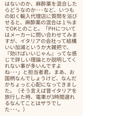
はないのか、麻酔薬を混合した
らどうなのか･･･など、いつも
の如く輸入代理店に質問を浴び
せると、麻酔薬の混合は１％ま
でOKとのこと。「PHについて
はメーカーに問い合わせてみま
すが、イタリアの会社って結構
いい加減というか大雑把で、
『効けばいいじゃん』ってな感
じで詳しい理論とか説明してく
れない事が多いんですよ
ね･･･」と担当者君。まあ、お
国柄なんでしょうけど、なんだ
かちょっと心配になってきまし
た。（そう言えば昔イタリアを
旅行した時、電車が3時間遅れ
るなんてことはザラでし
た･･･。）