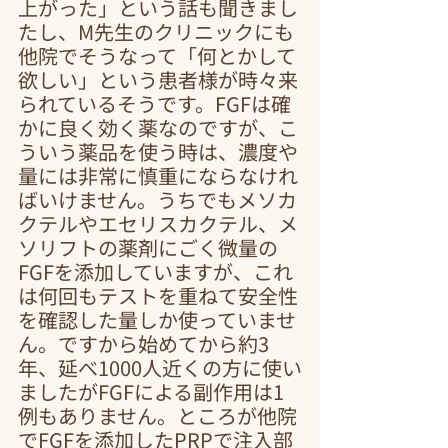
上がった」という話も聞きまし
たし、M先生のクリニックにも
他院でそうなって「何とかして
欲しい」という患者様が時々来
られているそうです。FGFは確
かに良く効く薬なのですが、こ
ういう薬品を使う時は、濃度や
量には非常に慎重にならなけれ
ばいけません。うちでもメソカ
クテルやエセリスカクテル、メ
ソリフトの薬剤にごく微量の
FGFを添加していますが、これ
は何回もテストを重ねて安全性
を確認した量しか使っていませ
ん。ですから始めてから約3
年、延べ1000人近くの方に使い
ましたがFGFによる副作用は1
例もありません。ところが他院
でFGFを添加したPRPで注入部