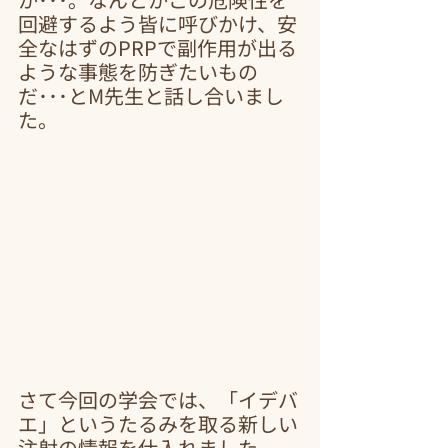
回避するよう皆に呼びかけ、安
全なはずのPRPで副作用が出る
ような事態を防ぎたいもの
だ･･･とM先生と話し合いまし
た。
さて今回の学会では、「イデバ
エ」というたるみを取る新しい
注射の情報を仕入れました。