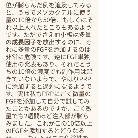
位が膨らんだ例を追及してみる
と、うちでメソカクテルに使う
量の10倍から50倍、もしくはそ
れ以上入れたところもあるよう
です。ただでさえ血小板は多量
の成長因子を放出するのに、そ
れに多量のFGFを添加するのは
非常に危険です。逆にFGF単独
使用の発表もあり、それだとう
ちの10倍の濃度でも副作用は起
きていないようで、やはりPRP
に添加すると過剰になるようで
す。実は私もPRPにごく微量の
FGFを添加して自分で試してみ
たことがあるのですが、ごく微
量でも2週間ほど注入部が膨ら
みました。これがこの10倍以上
のFGFを添加するとどうなる
か･･･。なんとかこの危険性を