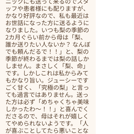
ニックにも送って来るのでスタ
ッフや患者様にも配りますが、
かなり好評なので、私も最近は
お世話になった方に送るように
なりました。いつも梨の季節の
2カ月ぐらい前から母は「梨、
誰か送りたい人ないか？ なんぼ
でも頼んだるで！！」と、梨の
季節が終わるまでは梨の話しか
しません。まさしく「梨、命」
です。しかしこれは私からみて
もかなり旨い。ジューシーです
ごく甘く、「究極の梨」と言っ
ても過言ではありません。送っ
た方は必ず「めちゃくちゃ美味
しかったわ～！！」と喜んでく
ださるので、母はそれが嬉しく
てやめられないようです。「人
が喜ぶことしてたら悪いことな