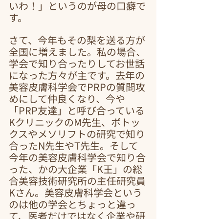
いわ！」というのが母の口癖で
す。
さて、今年もその梨を送る方が
全国に増えました。私の場合、
学会で知り合ったりしてお世話
になった方々が主です。去年の
美容皮膚科学会でPRPの質問攻
めにして仲良くなり、今や
「PRP友達」と呼び合っている
KクリニックのM先生、ボトッ
クスやメソリフトの研究で知り
合ったN先生やT先生。そして
今年の美容皮膚科学会で知り合
った、かの大企業「K王」の総
合美容技術研究所の主任研究員
Kさん。美容皮膚科学会という
のは他の学会とちょっと違っ
て、医者だけではなく企業や研