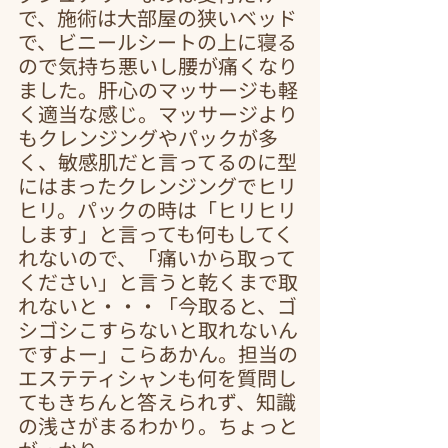
で、施術は大部屋の狭いベッド
で、ビニールシートの上に寝る
ので気持ち悪いし腰が痛くなり
ました。肝心のマッサージも軽
く適当な感じ。マッサージより
もクレンジングやパックが多
く、敏感肌だと言ってるのに型
にはまったクレンジングでヒリ
ヒリ。パックの時は「ヒリヒリ
します」と言っても何もしてく
れないので、「痛いから取って
ください」と言うと乾くまで取
れないと・・・「今取ると、ゴ
シゴシこすらないと取れないん
ですよー」こらあかん。担当の
エステティシャンも何を質問し
てもきちんと答えられず、知識
の浅さがまるわかり。ちょっと