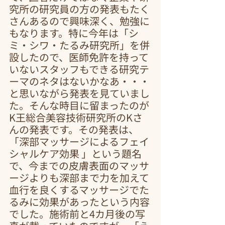
究所の研究員の方の発表もたく
さんあるので興味深く、勉強に
もなります。特に今年は「シ
ミ・シワ・たるみ研究所」を併
設したので、医師免許を持って
いないスタッフもできる研究テ
ーマのネタはないかなあ・・・
と思いながら発表を見ていまし
た。そんな時目に留まったのが
K王総合美容技術研究所のKさ
んの発表です。その発表は、
「深部マッサージによるフェイ
シャルケア効果 」という題名
で、今までの皮膚表面のマッサ
ージよりも深部まで力を加えて
血行を良くするマッサージでた
るみに効果があったという内容
でした。施術前と4カ月後の写