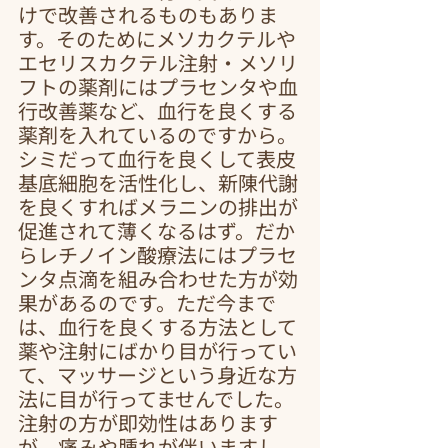
けで改善されるものもありま
す。そのためにメソカクテルや
エセリスカクテル注射・メソリ
フトの薬剤にはプラセンタや血
行改善薬など、血行を良くする
薬剤を入れているのですから。
シミだって血行を良くして表皮
基底細胞を活性化し、新陳代謝
を良くすればメラニンの排出が
促進されて薄くなるはず。だか
らレチノイン酸療法にはプラセ
ンタ点滴を組み合わせた方が効
果があるのです。ただ今まで
は、血行を良くする方法として
薬や注射にばかり目が行ってい
て、マッサージという身近な方
法に目が行ってませんでした。
注射の方が即効性はあります
が、痛みや腫れが伴いますし、