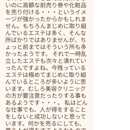
いのに高額な前売り券や化粧品
を売り付ける・・・というイメ
ージが強かったからかもしれま
せん。もちろんまじめに取り組
んでいるエステは多く、そんな
所ばかりではありませんが、ち
ょっと前まではそういう所も多
かったようです。 それで一時乱
立したエステも次々と潰れてい
ったんですよね。今残っている
エステは極めてまじめに取り組
んでいるところが多いように思
います。むしろ美容クリニック
の方が要注意だったりする事も
あるようです・・・。 私はどん
な仕事でも、人が得をすること
をしないと成功しないと思って
います。何かを売るにしても、