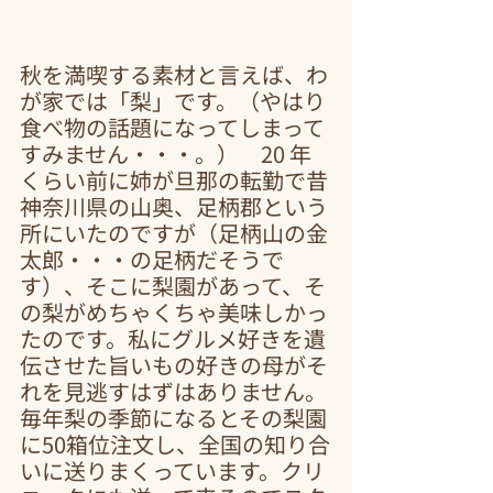
秋を満喫する素材と言えば、わ
が家では「梨」です。（やはり
食べ物の話題になってしまって
すみません・・・。）　20 年
くらい前に姉が旦那の転勤で昔
神奈川県の山奥、足柄郡という
所にいたのですが（足柄山の金
太郎・・・の足柄だそうで
す）、そこに梨園があって、そ
の梨がめちゃくちゃ美味しかっ
たのです。私にグルメ好きを遺
伝させた旨いもの好きの母がそ
れを見逃すはずはありません。
毎年梨の季節になるとその梨園
に50箱位注文し、全国の知り合
いに送りまくっています。クリ