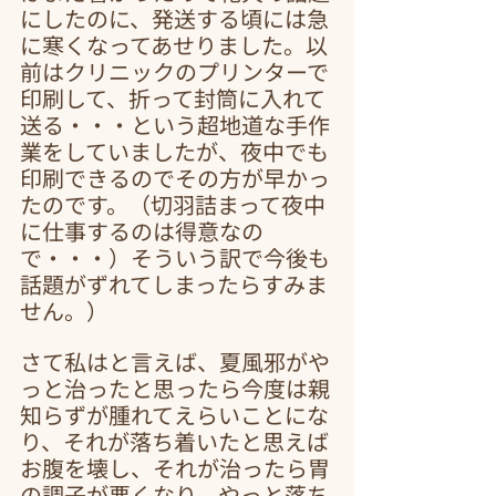
にしたのに、発送する頃には急
に寒くなってあせりました。以
前はクリニックのプリンターで
印刷して、折って封筒に入れて
送る・・・という超地道な手作
業をしていましたが、夜中でも
印刷できるのでその方が早かっ
たのです。（切羽詰まって夜中
に仕事するのは得意なの
で・・・）そういう訳で今後も
話題がずれてしまったらすみま
せん。）
さて私はと言えば、夏風邪がや
っと治ったと思ったら今度は親
知らずが腫れてえらいことにな
り、それが落ち着いたと思えば
お腹を壊し、それが治ったら胃
の調子が悪くなり、やっと落ち