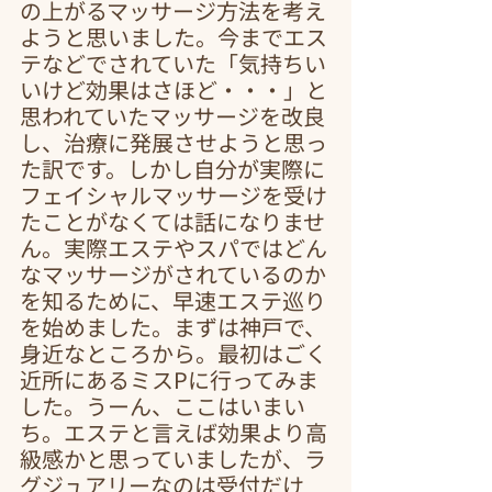
の上がるマッサージ方法を考え
ようと思いました。今までエス
テなどでされていた「気持ちい
いけど効果はさほど・・・」と
思われていたマッサージを改良
し、治療に発展させようと思っ
た訳です。しかし自分が実際に
フェイシャルマッサージを受け
たことがなくては話になりませ
ん。実際エステやスパではどん
なマッサージがされているのか
を知るために、早速エステ巡り
を始めました。まずは神戸で、
身近なところから。最初はごく
近所にあるミスPに行ってみま
した。うーん、ここはいまい
ち。エステと言えば効果より高
級感かと思っていましたが、ラ
グジュアリーなのは受付だけ