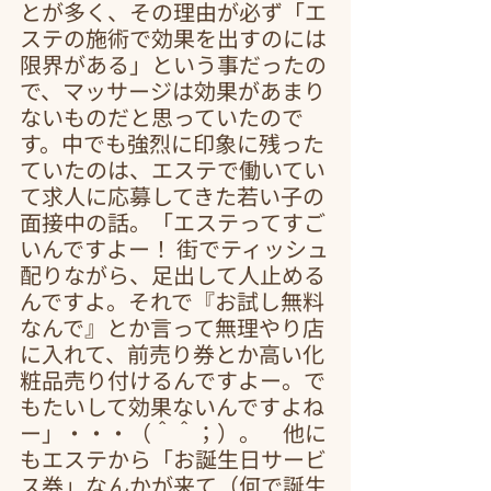
とが多く、その理由が必ず「エ
ステの施術で効果を出すのには
限界がある」という事だったの
で、マッサージは効果があまり
ないものだと思っていたので
す。中でも強烈に印象に残った
ていたのは、エステで働いてい
て求人に応募してきた若い子の
面接中の話。「エステってすご
いんですよー！ 街でティッシュ
配りながら、足出して人止める
んですよ。それで『お試し無料
なんで』とか言って無理やり店
に入れて、前売り券とか高い化
粧品売り付けるんですよー。で
もたいして効果ないんですよね
ー」・・・（＾＾；）。　他に
もエステから「お誕生日サービ
ス券」なんかが来て（何で誕生