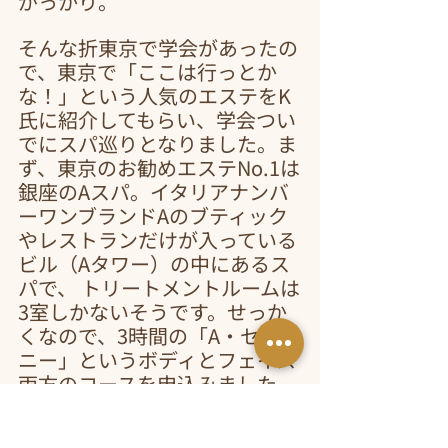
がっかり。
そんな折東京で学会があったの
で、東京で「ここは行っとか
な！」という人気のエステをK
氏に紹介してもらい、学会つい
でにスパ巡りとなりました。ま
ず、東京のお勧めエステNo.1は
銀座のAスパ。イタリアナンバ
ーワンブランドAのブティック
やレストランだけが入っている
ビル（Aタワー）の中にあるス
パで、 トリートメントルームは
3室しかないそうです。せっか
くなので、3時間の「A・セレモ
ニー」というボディとフェイス
両方のコースを申込みました。
銀座に着き、Aタワーへ。上品
な専属セラピスト（スパ・マス