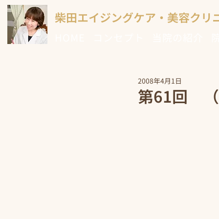
柴田エイジングケア・美容クリ
HOME
コンセプト
当院の紹介
2008年4月1日
第61回 （