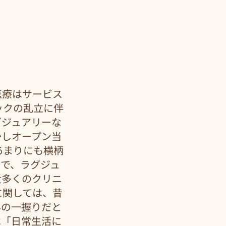
医療はサービス
ックの乱立に伴
グジュアリーな
かしオープン当
あまりにも横柄
とで、ラグジュ
近多くのクリニ
に関しては、昔
んの一握りだと
は「日常生活に