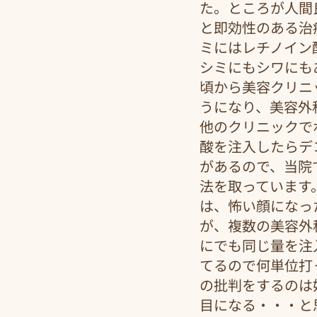
た。ところが人間
と即効性のある治
ミにはレチノイン
シミにもシワにも
頃から美容クリニ
うになり、美容外
他のクリニックで
酸を注入したらデ
があるので、当院
法を取っています
は、怖い顔になっ
が、複数の美容外
にでも同じ量を注
てるので何単位打
の批判をするのは
目になる・・・と