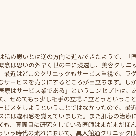
は私の思いとは逆の方向に進んできたようで、「
概念は思いの外早く世の中に浸透し、美容クリニ
。最近はどこのクリニックもサービス重視で、ラ
なサービスを売りにするところが目立ちます。し
医療はサービス業である」というコンセプトは、
て、せめてもう少し相手の立場に立とうというこ
ービスをしようということではなかったので、最
スには違和感を覚えていました。また肝心の治療
ても、真面目に研究をしている医師はまだまだほ
ういう時代の流れにおいて、異人館通クリニック