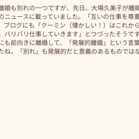
離婚も別れの一つですが、先日、大場久美子が離
のニュースに載っていました。「互いの仕事を尊
、ブログにも「クーミン（懐かしい！）はこれか
。バリバリ仕事していきます」とつづったそうで
にも前向きに離婚して、「発展的離婚」という言
たね。「別れ」も発展的だと意義のあるものでは