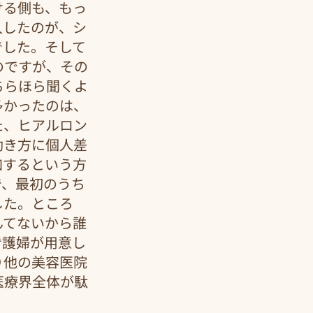
ける側も、もっ
入したのが、シ
でした。そして
のですが、その
ちらほら聞くよ
多かったのは、
た、ヒアルロン
効き方に個人差
加するという方
で、最初のうち
した。ところ
んてないから誰
看護婦が用意し
り他の美容医院
医療界全体が駄