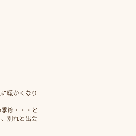
急に暖かくなり
の季節・・・と
と、別れと出会