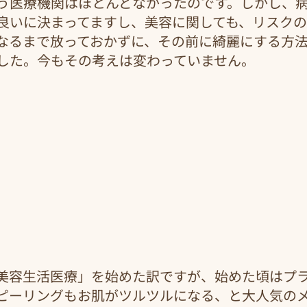
う医療機関はほとんどなかったのです。しかし、
良いに決まってますし、美容に関しても、リスク
なるまで放っておかずに、その前に綺麗にする方
した。今もその考えは変わっていません。
美容生活医療」を始めた訳ですが、始めた頃はプ
ピーリングもお肌がツルツルになる、と大人気の