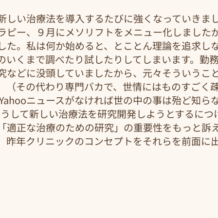
新しい治療法を導入するたびに強くなっていきま
ラピー、９月にメソリフトをメニュー化しました
した。私は何か始めると、とことん理論を追求し
のいくまで調べたり試したりしてしまいます。勤
究などに没頭していましたから、元々そういうこ
。（その代わり専門バカで、世情にはものすごく
もYahooニュースがなければ世の中の事は殆ど知ら
 そうして新しい治療法を研究開発しようとするにつ
「適正な治療のための研究」の重要性をもっと訴
、昨年クリニックのコンセプトをそれらを前面に