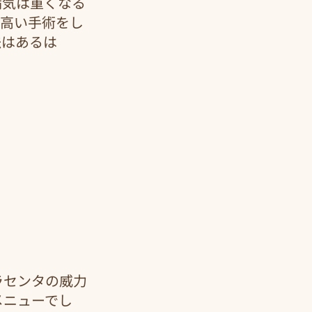
病気は重くなる
の高い手術をし
法はあるは
ラセンタの威力
メニューでし