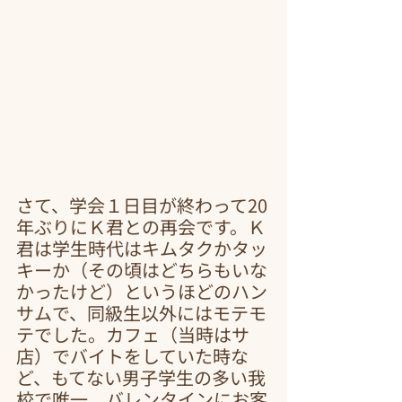
さて、学会１日目が終わって20
年ぶりにＫ君との再会です。Ｋ
君は学生時代はキムタクかタッ
キーか（その頃はどちらもいな
かったけど）というほどのハン
サムで、同級生以外にはモテモ
テでした。カフェ（当時はサ
店）でバイトをしていた時な
ど、もてない男子学生の多い我
校で唯一、バレンタインにお客