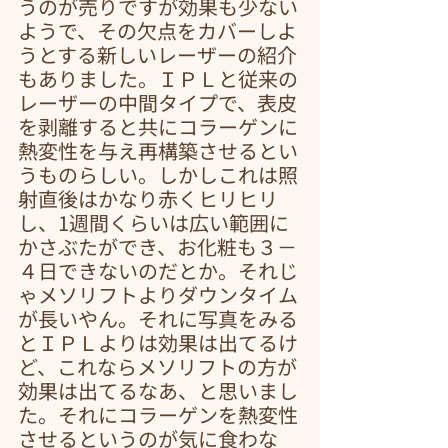
うのが売りですが効果も少ない
ようで、その欠点をカバーしよ
うとする新しいレーザーの紹介
もありました。ＩＰＬと従来の
レーザーの中間タイプで、表皮
を剥離すると共にコラーゲンに
熱変性を与え再構築させるとい
うものらしい。しかしこれは照
射直後はかなり赤くヒリヒリ
し、1週間くらいは広い範囲に
かさぶたができ、お化粧も３－
４日できないのだとか。それじ
ゃメソリフトよりダウンタイム
が長いやん。それに写真をみる
とＩＰＬよりは効果は出てるけ
ど、これならメソリフトの方が
効果は出てるなあ、と思いまし
た。それにコラーゲンを熱変性
させるというのが気に食わな