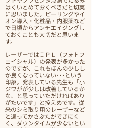
フトやプラセンタ点滴でたるみ
はくいとめておくべきだと切実
に思いました。ピーリングやイ
オン導入・化粧品・内服薬など
で日頃からアンチエイジングし
ておくことも大切だと思いま
す。
レーザーではＩＰＬ（フォトフ
ェイシャル）の発表が多かった
のですが、これもほんの少しし
か良くなっていない･･･という
印象。発表している先生も「小
ジワがが少しは改善しているか
な、と思っていただければあり
がたいです」と控えめです。従
来のシミ取り用のレーザーなど
と違ってかさぶたができにく
く、ダウンタイムが少ないとい