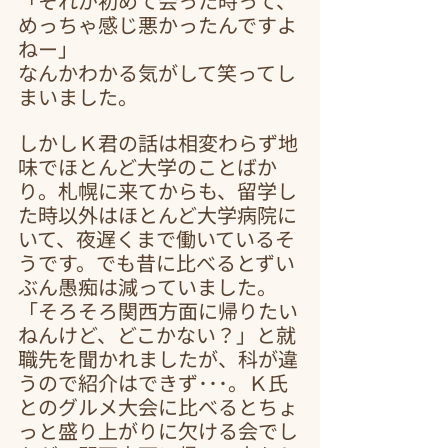
「それが初めて会った時って、
めっちゃ感じ悪かったんですよ
ねー」
なんかわかる気がして笑ってし
まいました。
しかしＫ君の話は相変わらず地
味でほとんど大学のことばか
り。札幌に来てからも、留学し
た時以外はほとんど大学病院に
いて、夜遅くまで働いているそ
うです。でも昔に比べるとずい
ぶん愚痴は減っていました。
「そろそろ関西方面に帰りたい
ねんけど、どこかない？」と就
職先を聞かれましたが、科が違
うので紹介はできず･･･。Ｋ氏
とのグルメ大会に比べるとちょ
っと盛り上がりに欠ける会でし