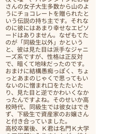
さんの女子大生多数から山のよ
うにチョコレートを贈られたと
いう伝説の持ち主です。それな
のに彼にはあまり幸せなエピソ
ードはありません。なぜもてた
のが「同級生以外」かという
と、彼は見た目は派手なジャニ
ーズ系ですが、性格は正反対
で、暗くて地味だったのです。
おまけに結構愚痴っぽく、ちょ
っとあまのじゃくで思ってもい
ないのに憎まれ口をたたいた
り、見た目と逆でかわいくなか
ったんですよね。そのせいか高
校時代、同級生では彼女はでき
ず、下級生で資産家のお嬢さん
と付き合っていました。
高校卒業後、Ｋ君は名門Ｋ大学