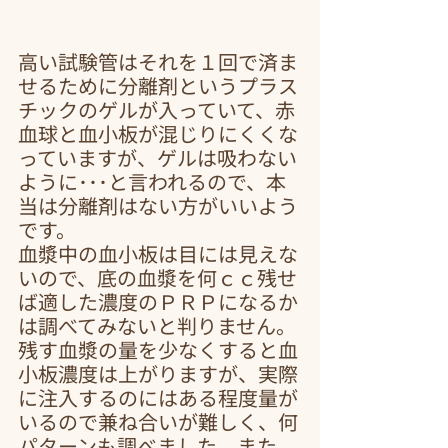
高い試験管はそれを１回で済ま
せるために分離剤というプラス
チックのゲルが入っていて、赤
血球と血小板が混じりにくくな
っていますが、ゲルは吸わない
ように･･･と言われるので、本
当は分離剤はない方がいいよう
です。
血漿中の血小板は目には見えな
いので、底の血漿を何ｃｃ残せ
ば適した濃度のＰＲＰになるか
は調べてみないと判りません。
残す血漿の量を少なくすると血
小板濃度は上がりますが、実際
に注入するのにはある程度量が
いるので兼ね合いが難しく、何
パターンも調べました。また、