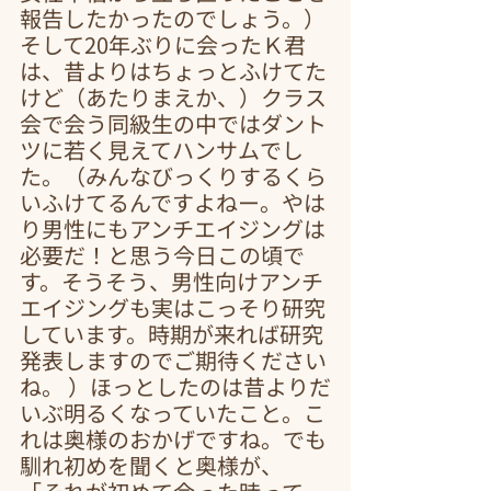
報告したかったのでしょう。）
そして20年ぶりに会ったＫ君
は、昔よりはちょっとふけてた
けど（あたりまえか、）クラス
会で会う同級生の中ではダント
ツに若く見えてハンサムでし
た。（みんなびっくりするくら
いふけてるんですよねー。やは
り男性にもアンチエイジングは
必要だ！と思う今日この頃で
す。そうそう、男性向けアンチ
エイジングも実はこっそり研究
しています。時期が来れば研究
発表しますのでご期待ください
ね。 ）ほっとしたのは昔よりだ
いぶ明るくなっていたこと。こ
れは奥様のおかげですね。でも
馴れ初めを聞くと奥様が、