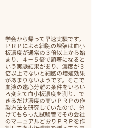
学会から帰って早速実験です。
ＰＲＰによる細胞の増殖は血小
板濃度が通常の３倍以上から始
まり、４－５倍で顕著になると
いう実験結果があり、濃度が３
倍以上でないと細胞の増殖効果
があまりないようです。そこで
血液の遠心分離の条件をいろい
ろ変えて血小板濃度を測り、で
きるだけ濃度の高いＰＲＰの作
製方法を研究していたので、分
けてもらった試験管でその会社
のマニュアルどおりＰＲＰを作
製して血小板濃度を測ってみま