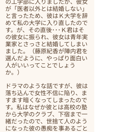
の工学部に入りましたが、彼女
が「医者以外とは結婚しない」
と言ったため、彼はＫ大学を辞
めて私の大学に入り直したので
す。が、その直後･･･Ｋ君はそ
の彼女に振られ、彼女は青年実
業家とさっさと結婚してしまい
ました。（藤原紀香が陣内君を
選んだように、やっぱり面白い
人がいいってことでしょう
か。）
ドラマのような話ですが、彼は
落ち込んで女性不信に陥り、ま
すます暗くなってしまったので
す。私はなぜか彼とは高校の塾
から大学のクラブ、下宿まで一
緒だったので、世捨て人のよう
になった彼の愚痴を事あるごと