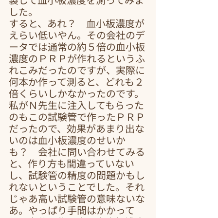
した。
すると、あれ？　血小板濃度が
えらい低いやん。その会社のデ
ータでは通常の約５倍の血小板
濃度のＰＲＰが作れるというふ
れこみだったのですが、実際に
何本か作って測ると、どれも２
倍くらいしかなかったのです。
私がＮ先生に注入してもらった
のもこの試験管で作ったＰＲＰ
だったので、効果があまり出な
いのは血小板濃度のせいか
も？　会社に問い合わせてみる
と、作り方も間違っていない
し、試験管の精度の問題かもし
れないということでした。それ
じゃあ高い試験管の意味ないな
あ。やっぱり手間はかかって