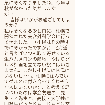
急に寒くなりましたね。今年は
秋がなかった気がします
が･･･　
　 皆様はいかがお過ごしでしょ
うか？
私は寒くなる少し前に、札幌で
開催された美容外科学会に行っ
てきました。（札幌はその時す
でに寒かったですが｡）北海道
と言えばいつも取り寄せている
生ハムメロンの産地。やはりグ
ルメ計画を立てない訳にはいき
ません。しかし札幌にはＫ氏は
いないし･･･ 。札幌に住んでい
てグルメに付き合ってくれそう
な人はいないかな、と考えて思
いついたのは学会友達のＩ先
生・Ｙ先生と、高校・大学共に
同級生だったＫ君。Ｋ君とは卒