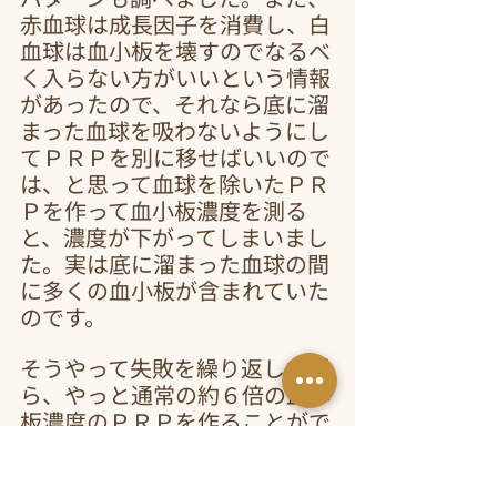
赤血球は成長因子を消費し、白
血球は血小板を壊すのでなるべ
く入らない方がいいという情報
があったので、それなら底に溜
まった血球を吸わないようにし
てＰＲＰを別に移せばいいので
は、と思って血球を除いたＰＲ
Ｐを作って血小板濃度を測る
と、濃度が下がってしまいまし
た。実は底に溜まった血球の間
に多くの血小板が含まれていた
のです。
そうやって失敗を繰り返しなが
ら、やっと通常の約６倍の血小
板濃度のＰＲＰを作ることがで
きました。その間検査に出した
試験管は１００本近く、使った