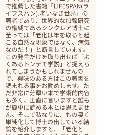
で推薦した書籍「LIFESPAN(ラ
イフスパン):老いなき世界」の
著者であり、世界的な加齢研究
の権威であるシンクレア博士に
至っては「老化は年を取ると起
こる自然な現象ではなく、病気
なのだ！」と断言しています。
この発言だけを取り出せば「よ
くあるトンデモ学説」と捉えら
れてしまうかもしれませんの
で、興味のある方はこの著書を
読まれる事をお勧めします。た
だ非常に分厚い本で学術的内容
も多く、正直に言いますと誰も
が簡単に読める本とは思えませ
ん。そこで私なりに、もの凄く
単純化して博士の出している結
論を紹介しますと、「老化と