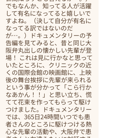
でもなんか、知ってる人が活躍
して有名になってると嬉しいで
すよね。（決して自分が有名に
なってる訳ではないのだ
が…。）ドキュメンタリーの予
告編を見てみると、昔と同じ大
阪弁丸出しの懐かしい先輩が登
場！ これは見に行かなと思って
いたところに、クリニックの近
くの国際会館の映画館に、上映
後の舞台挨拶に先輩が来られる
という事が分かって「こら行か
なあかん！！」と思い立ち、慌
てて花束を作ってもらって駆け
つけました。ドキュメンタリー
では、365日24時間いつでも患
者さんのところに駆けつける熱
心な先輩の活動や、大阪弁で患