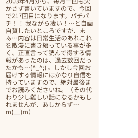
2003年4月から、毎月一回も欠
かさず書いていますので、今回
で217回目になります。パチパ
チ！！ 我ながら凄い！…と自画
自賛したいところですが、ま
ぁ…内容は日常生活のあれこれ
を散漫に書き綴っている事が多
く、正直言って読んで得する情
報があったのは、過去数回だっ
たかも…(^_^;) 。しかし今回お
届けする情報にはかなり自信を
持っていますので、絶対最後ま
でお読みくださいね。（その代
わり少し難しい話になるかもし
れませんが、あしからず…
m(__)m）