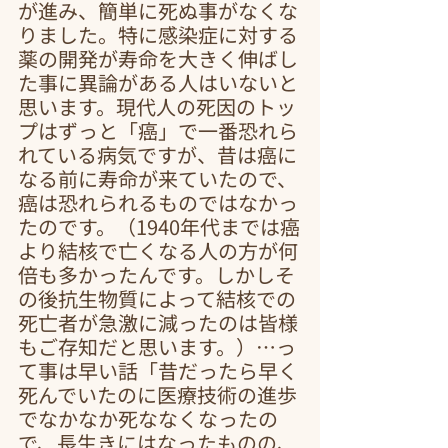
が進み、簡単に死ぬ事がなくな
りました。特に感染症に対する
薬の開発が寿命を大きく伸ばし
た事に異論がある人はいないと
思います。現代人の死因のトッ
プはずっと「癌」で一番恐れら
れている病気ですが、昔は癌に
なる前に寿命が来ていたので、
癌は恐れられるものではなかっ
たのです。（1940年代までは癌
より結核で亡くなる人の方が何
倍も多かったんです。しかしそ
の後抗生物質によって結核での
死亡者が急激に減ったのは皆様
もご存知だと思います。）…っ
て事は早い話「昔だったら早く
死んでいたのに医療技術の進歩
でなかなか死ななくなったの
で、長生きにはなったものの、