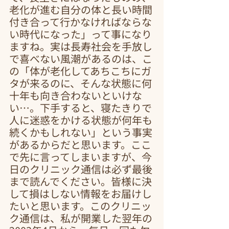
老化が進む自分の体と長い時間
付き合って行かなければならな
い時代になった」って事になり
ますね。実は長寿社会を手放し
で喜べない風潮があるのは、こ
の「体が老化してあちこちにガ
タが来るのに、そんな状態に何
十年も向き合わないといけな
い…。下手すると、寝たきりで
人に迷惑をかける状態が何年も
続くかもしれない」という事実
があるからだと思います。ここ
で先に言ってしまいますが、今
日のクリニック通信は必ず最後
まで読んでください。皆様に決
して損はしない情報をお届けし
たいと思います。このクリニッ
ク通信は、私が開業した翌年の