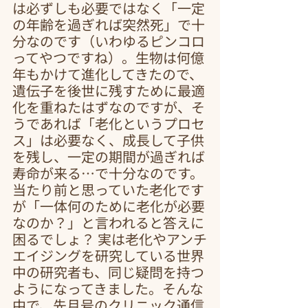
は必ずしも必要ではなく「一定
の年齢を過ぎれば突然死」で十
分なのです（いわゆるピンコロ
ってやつですね）。生物は何億
年もかけて進化してきたので、
遺伝子を後世に残すために最適
化を重ねたはずなのですが、そ
うであれば「老化というプロセ
ス」は必要なく、成長して子供
を残し、一定の期間が過ぎれば
寿命が来る…で十分なのです。
当たり前と思っていた老化です
が「一体何のために老化が必要
なのか？」と言われると答えに
困るでしょ？ 実は老化やアンチ
エイジングを研究している世界
中の研究者も、同じ疑問を持つ
ようになってきました。そんな
中で、先月号のクリニック通信