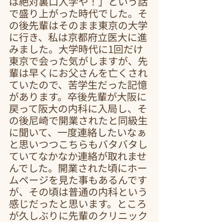
は絶対裏口入学や！」という話
で盛り上がった時代でした。そ
の後先輩はそのまま東京の大学
に行き、私は京都府立医大に進
みました。大学時代に1回だけ
東京で会った気がしますが、先
輩は早くにお父さんを亡くされ
ていたので、苦学生だった記憶
があります。卒後先輩が大阪に
戻って阪大の内科に入局し、そ
の後尼崎で開業されたと同級生
に聞いて、一度連絡したいなぁ
と思いつつこちらもバタバタし
ていてなかなか連絡が取れませ
んでした。開業された頃にホー
ムページを見た事もあるんです
が、その頃は普通の内科という
感じだったと思います。ところ
が久しぶりに先輩のクリニック