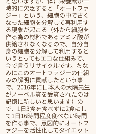
と思いますが、体に栄養素が一
時的に欠乏すると「オートファ
ジー」という、細胞の中で古く
なった細胞を分解して再利用す
る現象が起こる（外から細胞を
作る為の材料であるアミノ酸が
供給されなくなるので、自分自
身の細胞を分解して利用すると
いうとってもエコな仕組みで、
今で言うリサイクルです。ちな
みにこのオートファジーの仕組
みの解明に貢献したという事
で、2016年に日本人の大隅先生
がノーベル賞を受賞されたのは
記憶に新しいと思います）の
で、1日3食を食べずに2食にし
て1日16時間程度食べない時間
を作る事で、意図的にオートフ
ァジーを活性化してダイエット