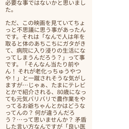
必要な事ではないかと思いまし
た。
ただ、この映画を見ていてちょ
っと不思議に思う事があったん
です。それは「なんで人は年を
取ると体のあちこちにガタがき
て、病院に入り浸りの生活にな
ってしまうんだろう？」って事
です。「そんなん当たり前や
ん！ それが老化っちゅうやつ
や！」と一蹴されそうな気がし
ますが…じゃぁ、たまにテレビ
とかで紹介される、80歳になっ
ても元気バリバリで農作業をや
ってるお爺ちゃんとかはどうな
ってんの？ 何が違うんだろ
う？…って思いませんか？ 矛盾
した言い方なんですが「良い医