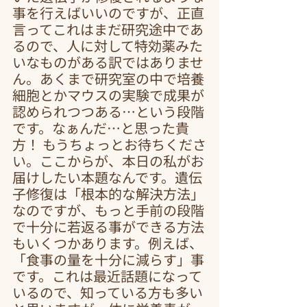
事を行えばいいのですが、正直
言ってこれはまだ研究途中であ
るので、人に対して特効薬みた
いなものがある訳ではありませ
ん。あくまで研究室の中で培養
細胞とかマウスの実験で成果が
認められつつある…という段階
です。なぁんだ…と思った貴
方！ もうちょっとお待ちくださ
い。ここからが、本日の私がお
届けしたい本題なんです。遺伝
子修復は「根本的な解決方法」
なのですが、もっと手前の段階
で十分に若返る事ができる方法
もいくつかあります。例えば、
「食事の量を十分に減らす」事
です。これは最近話題になって
いるので、知っている方も多い