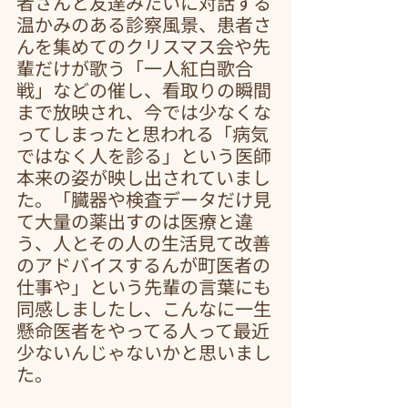
者さんと友達みたいに対話する
温かみのある診察風景、患者さ
んを集めてのクリスマス会や先
輩だけが歌う「一人紅白歌合
戦」などの催し、看取りの瞬間
まで放映され、今では少なくな
ってしまったと思われる「病気
ではなく人を診る」という医師
本来の姿が映し出されていまし
た。「臓器や検査データだけ見
て大量の薬出すのは医療と違
う、人とその人の生活見て改善
のアドバイスするんが町医者の
仕事や」という先輩の言葉にも
同感しましたし、こんなに一生
懸命医者をやってる人って最近
少ないんじゃないかと思いまし
た。