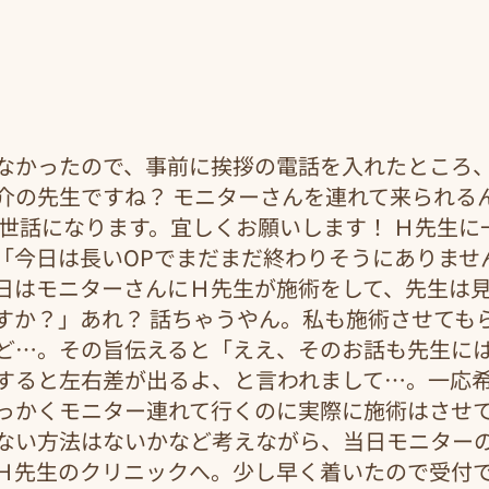
なかったので、事前に挨拶の電話を入れたところ
介の先生ですね？ モニターさんを連れて来られる
お世話になります。宜しくお願いします！ Ｈ先生に
「今日は長いOPでまだまだ終わりそうにありませ
日はモニターさんにＨ先生が施術をして、先生は
すか？」あれ？ 話ちゃうやん。私も施術させても
ど…。その旨伝えると「ええ、そのお話も先生に
すると左右差が出るよ、と言われまして…。一応
っかくモニター連れて行くのに実際に施術はさせ
ない方法はないかなど考えながら、当日モニター
Ｈ先生のクリニックへ。少し早く着いたので受付