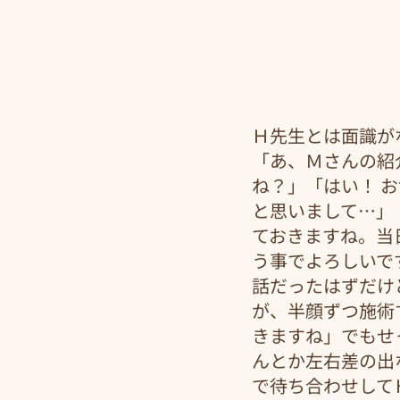
Ｈ先生とは面識が
「あ、Ｍさんの紹
ね？」「はい！ 
と思いまして…」
ておきますね。当
う事でよろしいで
話だったはずだけ
が、半顔ずつ施術
きますね」でもせ
んとか左右差の出
で待ち合わせして