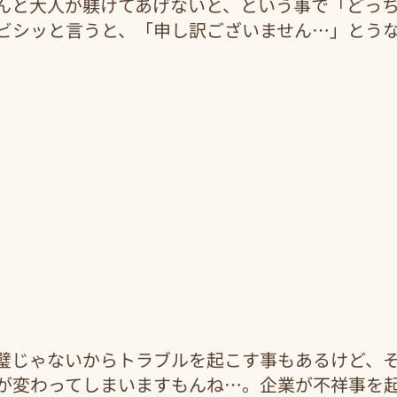
んと大人が躾けてあげないと、という事で「どっ
ビシッと言うと、「申し訳ございません…」とう
璧じゃないからトラブルを起こす事もあるけど、
が変わってしまいますもんね…。企業が不祥事を