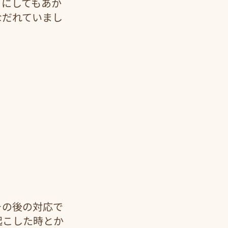
ちにしてもあか
なだれていまし
その後の対応で
起こした時とか