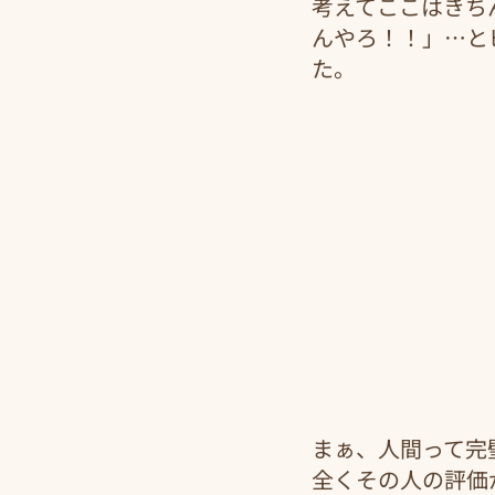
考えてここはきち
んやろ！！」…と
た。
まぁ、人間って完
全くその人の評価