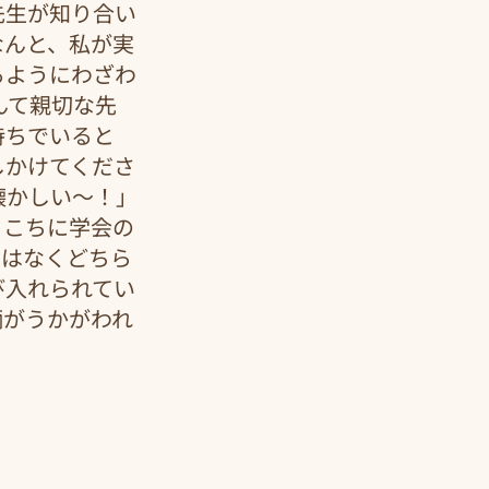
先生が知り合い
なんと、私が実
るようにわざわ
んて親切な先
持ちでいると
しかけてくださ
懐かしい～！」
ちこちに学会の
ではなくどちら
び入れられてい
柄がうかがわれ