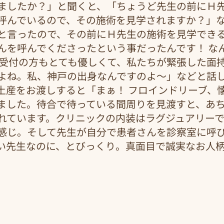
ましたか？」と聞くと、「ちょうど先生の前にＨ
呼んでいるので、その施術を見学されますか？」
と言ったので、その前にＨ先生の施術を見学でき
んを呼んでくださったという事だったんです！ な
 受付の方もとても優しくて、私たちが緊張した面
よね。私、神戸の出身なんですのよ～」などと話
土産をお渡しすると「まぁ！ フロインドリーブ、
ました。待合で待っている間周りを見渡すと、あ
れています。クリニックの内装はラグジュアリー
感じ。そして先生が自分で患者さんを診察室に呼
い先生なのに、とびっくり。真面目で誠実なお人