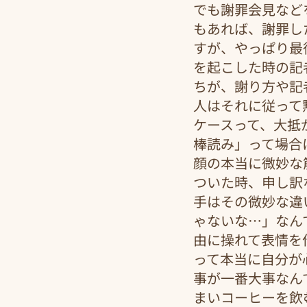
でも謝罪会見など
もあれば、謝罪し
すが、やっぱり最
を起こした時の記
ちが、謝り方や記
人はそれに従って
ケースって、大抵
棒読み」って場合
顔の本当に微妙な
ついた時、申し訳
手はその微妙な違
ゃないな…」なん
由に操れて表情を
って本当に自分が
事が一番大事なん
まいコーヒーを飲