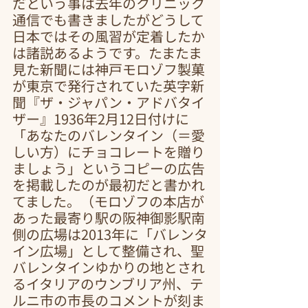
だという事は去年のクリニック
通信でも書きましたがどうして
日本ではその風習が定着したか
は諸説あるようです。たまたま
見た新聞には神戸モロゾフ製菓
が東京で発行されていた英字新
聞『ザ・ジャパン・アドバタイ
ザー』1936年2月12日付けに
「あなたのバレンタイン（＝愛
しい方）にチョコレートを贈り
ましょう」というコピーの広告
を掲載したのが最初だと書かれ
てました。（モロゾフの本店が
あった最寄り駅の阪神御影駅南
側の広場は2013年に「バレンタ
イン広場」として整備され、聖
バレンタインゆかりの地とされ
るイタリアのウンブリア州、テ
ルニ市の市長のコメントが刻ま