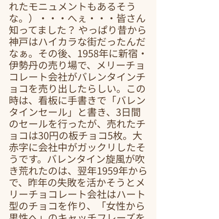
れたモニュメントもあるそう
な。）・・・へぇ・・・皆さん
知ってました？ やっぱり昔から
神戸はハイカラな街だったんだ
なぁ。その後、1958年に新宿・
伊勢丹の売り場で、メリーチョ
コレート会社がバレンタインチ
ョコを売り出したらしい。この
時は、看板に手書きで「バレン
タインセール」と書き、3日間
のセールを行ったが、売れたチ
ョコは30円の板チョコ5枚。大
赤字に会社中がガックリしたそ
うです。バレンタイン旋風が吹
き荒れたのは、翌年1959年から
で、昨年の失敗を活かそうとメ
リーチョコレート会社はハート
型のチョコを作り、「女性から
男性へ」のキャッチフレーズを