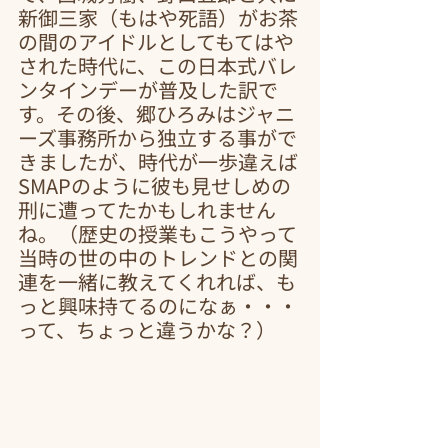
新御三家（もはや死語）がお茶
の間のアイドルとしてもてはや
された時代に、この日本式バレ
ンタインデーが普及した訳で
す。その後、郷ひろみはジャニ
ーズ事務所から独立する事がで
きましたが、時代が一歩違えば
SMAPのように彼も見せしめの
刑に遭ってたかもしれません
ね。（歴史の授業もこうやって
当時の世の中のトレンドとの関
連を一緒に教えてくれれば、も
っと興味持てるのになぁ・・・
って、ちょっと違うかな？）