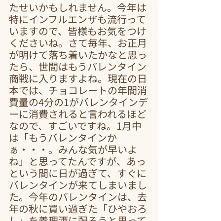
たせいかもしれません。今年は
特にインフルエンザも流行って
いますので、皆様もお気をつけ
くださいね。さて毎年、お正月
が明けて落ち着いたかなと思っ
たら、世間はもうバレンタイン
商戦に入りますよね。現在の日
本では、チョコレートの年間消
費量の4分の1がバレンタインデ
ーに消費されると言われるほど
なので、すごいですね。1月中
は「もうバレンタインか
ぁ・・・。みんな気が早いよ
ね」と思ってたんですが、あっ
という間に日が過ぎて、すぐに
バレンタインが来てしまいまし
た。今年のバレンタインは、去
年の秋に買い過ぎた「ひやおろ
し」を義理酒に配ろうと思って