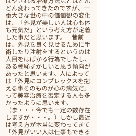
はやされる治療方法などはどん
どん変わってきたのですが、一
番大きな世の中の価値観の変化
は、「外見が美しい人は心も体
も元気だ」という考え方が定着
した事だと思います。一昔前
は、外見を良く見せるために手
術したり注射をするというのは
人目をはばかる行為でしたし、
ある種恥ずかしいと思う傾向が
あったと思います。人によって
は「外見にコンプレックスを抱
える事そのものが心の病気だ」
って美容治療を否定する人も多
かったように思います。
（ま・・・今でも一定の数存在
しますが・・・。）しかし最近
は考え方が本当に変わってきて
「外見がいい人は仕事もできる