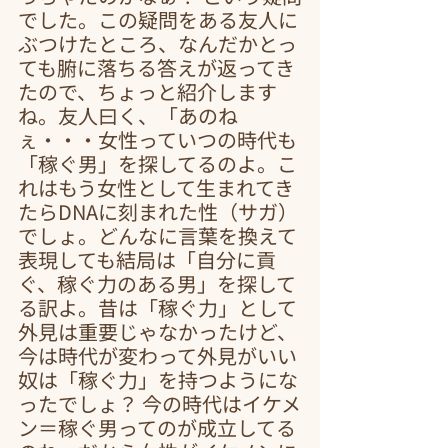
でした。この疑問をある友人に
ぶつけたところ、なんだかとっ
ても腑に落ちる答えが返ってき
たので、ちょっと紹介します
ね。友人曰く、「あのね
ぇ・・・女性っていつの時代も
「稼ぐ男」を探してるのよ。こ
れはもう女性として生まれてき
たらDNAに刻まれた性（サガ）
でしょ。どんなに言葉を換えて
表現しても結局は「自分に貢
ぐ、稼ぐ力のある男」を探して
る訳よ。昔は「稼ぐ力」として
外見は重要じゃなかったけど、
今は時代が変わって外見がいい
奴は「稼ぐ力」を持つようにな
ったでしょ？ 今の時代はイケメ
ン＝稼ぐ男ってのが成立してる