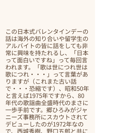
この日本式バレンタインデーの
話は海外の知り合いや留学生の
アルバイトの皆に話をしても非
常に興味を持たれるし、「日本
って面白いですね」って毎回言
われます。「歌は世につれ世は
歌につれ・・・」って言葉があ
りますが（これまた古い話
で・・・恐縮です）、昭和50年
と言えば1975年ですから、80
年代の歌謡曲全盛時代のまさに
一歩手前です。郷ひろみがジャ
ニーズ事務所にスカウトされて
デビューしたのが1972年なの
で、西城秀樹、野口五郎と共に