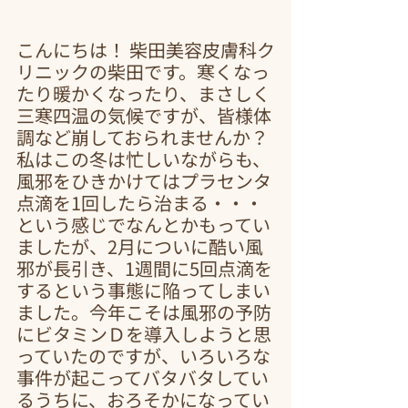
こんにちは！ 柴田美容皮膚科ク
リニックの柴田です。寒くなっ
たり暖かくなったり、まさしく
三寒四温の気候ですが、皆様体
調など崩しておられませんか？ 
私はこの冬は忙しいながらも、
風邪をひきかけてはプラセンタ
点滴を1回したら治まる・・・
という感じでなんとかもってい
ましたが、2月についに酷い風
邪が長引き、1週間に5回点滴を
するという事態に陥ってしまい
ました。今年こそは風邪の予防
にビタミンＤを導入しようと思
っていたのですが、いろいろな
事件が起こってバタバタしてい
るうちに、おろそかになってい