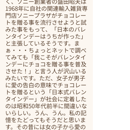
く、ソニー創業者の盛田昭夫は
1968年に自社の関連輸入雑貨専
門店ソニープラザがチョコレー
トを贈る事を流行させようと試
みた事をもって、「日本のバレ
ンタインデーはうちが作った」
と主張しているそうです。ま
ぁ・・・ちょっとネットで調べ
てみても「我こそがバレンタイ
ンデーにチョコを贈る事を普及
させた！」と言う人が沢山いる
みたいです。ただ、女子が男子
に愛の告白の意味でチョコレー
トを贈るという「日本式バレン
タインデー」が社会に定着した
のは昭和50年代前半に間違いな
いらしい。うん、うん。私の記
憶をたどってもそうだと思いま
す。その昔には女の子から愛の