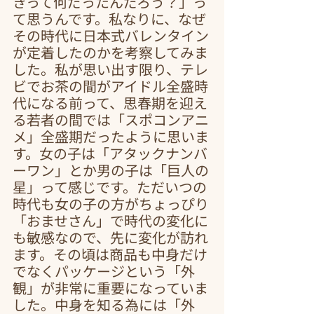
きって何だったんだろう？」っ
て思うんです。私なりに、なぜ
その時代に日本式バレンタイン
が定着したのかを考察してみま
した。私が思い出す限り、テレ
ビでお茶の間がアイドル全盛時
代になる前って、思春期を迎え
る若者の間では「スポコンアニ
メ」全盛期だったように思いま
す。女の子は「アタックナンバ
ーワン」とか男の子は「巨人の
星」って感じです。ただいつの
時代も女の子の方がちょっぴり
「おませさん」で時代の変化に
も敏感なので、先に変化が訪れ
ます。その頃は商品も中身だけ
でなくパッケージという「外
観」が非常に重要になっていま
した。中身を知る為には「外