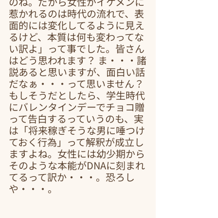
のね。だから女性がイケメンに
惹かれるのは時代の流れで、表
面的には変化してるように見え
るけど、本質は何も変わってな
い訳よ」って事でした。皆さん
はどう思われます？ ま・・・諸
説あると思いますが、面白い話
だなぁ・・・って思いません？ 
もしそうだとしたら、学生時代
にバレンタインデーでチョコ贈
って告白するっていうのも、実
は「将来稼ぎそうな男に唾つけ
ておく行為」って解釈が成立し
ますよね。女性には幼少期から
そのような本能がDNAに刻まれ
てるって訳か・・・。恐ろし
や・・・。