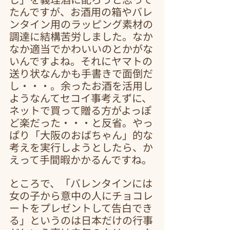
たんですが、お酒用の箱やバレ
ンタイン用のラッピング素材の
調達に結構苦労しました。なか
なか適当でかわいいのとかがな
いんですよね。それにヤマトの
送り状なんかも手書きで面倒だ
し・・・。余ったお酒を活用し
ようなんてセコイ事考えずに、
ネットで買って贈る方がよっぽ
ど楽だった・・・と反省。やっ
ぱり「大阪のおばちゃん」的な
考えを実行しようとしたら、か
えって手間暇かかるんですね。
ところで、「バレンタインには
女の子から意中の人にチョコレ
ートをプレゼントして告白でき
る」というのは日本だけの行事