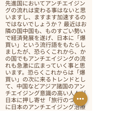
先進国においてアンチエイジン
グの流れは変わる事はないと思
いますし、ますます加速するの
ではないでしょうか？ 最近はお
隣の国中国も、ものすごい勢い
で経済発展を遂げ、日本に「爆
買い」という流行語をもたらし
ましたが、恐らくこれから、か
の国でもアンチエイジングの流
れも急激に広まっていく事と思
います。恐らくこれからは「爆
買い」の次に来るトレンドとし
て、中国などアジア諸国のアン
チエイジング意識の高い人々が
日本に押し寄せ「旅行のついで
に日本のアンチエイジング治療
を受ける」というのが流行るの
ではないか・・・と密かに期待
しています。最近は円安もあっ