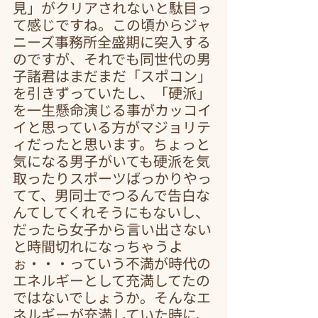
見」がクリアされないと駄目っ
て感じですね。この頃からジャ
ニーズ事務所全盛期に突入する
のですが、それでも同世代の男
子諸君はまだまだ「スポコン」
を引きずっていたし、「硬派」
を一生懸命演じる事がカッコイ
イと思っている方がマジョリテ
ィだったと思います。ちょっと
気になる男子がいても硬派を気
取ったりスポーツばっかりやっ
てて、男同士でつるんで告白な
んてしてくれそうにもないし、
だったら女子から言い出さない
と時間切れになっちゃうよ
ぉ・・・っていう不満が時代の
エネルギーとして充満してたの
ではないでしょうか。そんなエ
ネルギーが充満していた時に、